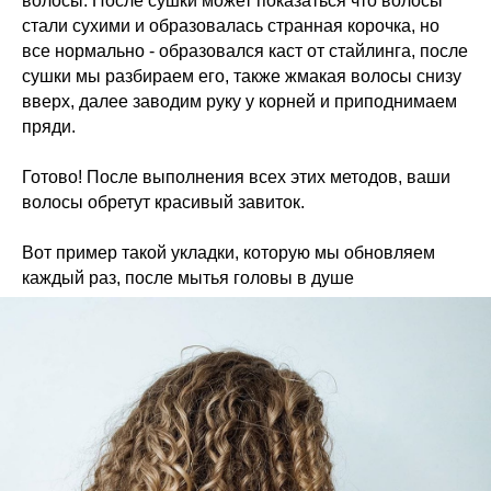
волосы. После сушки может показаться что волосы
стали сухими и образовалась странная корочка, но
все нормально - образовался каст от стайлинга, после
сушки мы разбираем его, также жмакая волосы снизу
вверх, далее заводим руку у корней и приподнимаем
пряди.
Готово! После выполнения всех этих методов, ваши
волосы обретут красивый завиток.
Вот пример такой укладки, которую мы обновляем
каждый раз, после мытья головы в душе