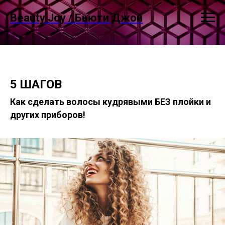
Beauty Joy / Бьюти Джой
5 ШАГОВ
Как сделать волосы кудрявыми БЕЗ плойки и
других приборов!