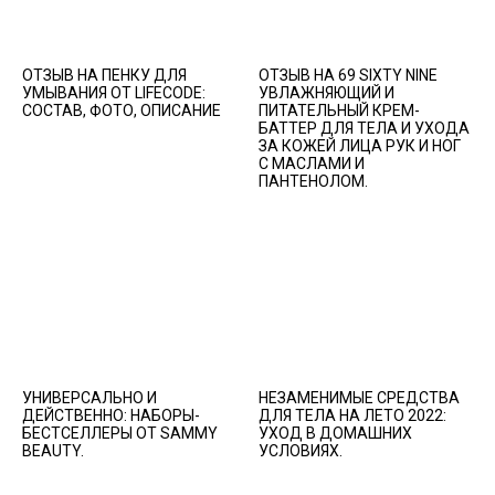
ОТЗЫВ НА ПЕНКУ ДЛЯ
ОТЗЫВ НА 69 SIXTY NINE
УМЫВАНИЯ ОТ LIFECODE:
УВЛАЖНЯЮЩИЙ И
СОСТАВ, ФОТО, ОПИСАНИЕ
ПИТАТЕЛЬНЫЙ КРЕМ-
БАТТЕР ДЛЯ ТЕЛА И УХОДА
ЗА КОЖЕЙ ЛИЦА РУК И НОГ
С МАСЛАМИ И
ПАНТЕНОЛОМ.
УНИВЕРСАЛЬНО И
НЕЗАМЕНИМЫЕ СРЕДСТВА
ДЕЙСТВЕННО: НАБОРЫ-
ДЛЯ ТЕЛА НА ЛЕТО 2022:
БЕСТСЕЛЛЕРЫ ОТ SAMMY
УХОД В ДОМАШНИХ
BEAUTY.
УСЛОВИЯХ.