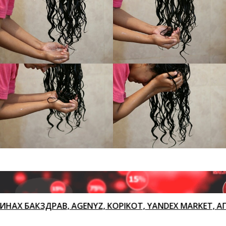
ДРАВ, AGENYZ, KOPIKOT, YANDEX MARKET, АПТЕКАРУ