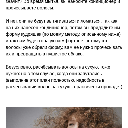
значит? Во время мытья, вы наносите кондиционер и
прочесываете волосы.
И нет, они не будут вытягиваться и ломаться, так как
на них нанесён кондиционер, потом вы придадите им
форму кудряшек (по моему методу, описанному ниже)
и так вам будет гораздо комфортнее, потому что
волосы уже обрели форму, вам не нужно прочёсывать
их и превращать в пушистое облако.
Безусловно, расчёсывать волосы на сухую, тоже
нужно: но в том случае, когда они запутались
(выполнив этот план полностью, надобность в
расчесывании волос на сухую - практически пропадет)