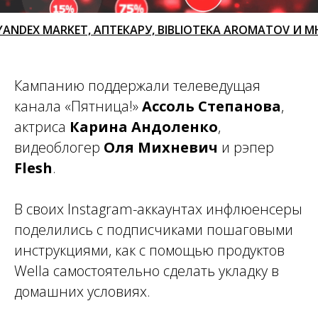
X MARKET, АПТЕКАРУ, BIBLIOTEKA AROMATOV И МНОГ
Кампанию поддержали телеведущая
канала «Пятница!»
Ассоль Степанова
,
актриса
Карина Андоленко
,
видеоблогер
Оля Михневич
и рэпер
Flesh
.
В своих Instagram-аккаунтах инфлюенсеры
поделились с подписчиками пошаговыми
инструкциями, как с помощью продуктов
Wella самостоятельно сделать укладку в
домашних условиях.