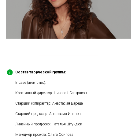
Состав творческой группы:
Inbase (агентство):
Креативный директор: Николай Бастраков
Старший копирайтер: Анастасия Вареца
Старший продюсер: Анастасия Иванова
Линейный продюсер: Наталья Штундюк
Менеджер проекта: Ольга Осипова