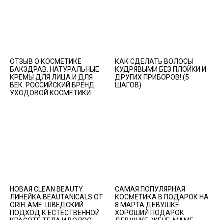
ОТЗЫВ О КОСМЕТИКЕ
КАК СДЕЛАТЬ ВОЛОСЫ
БАКЗДРАВ. НАТУРАЛЬНЫЕ
КУДРЯВЫМИ БЕЗ ПЛОЙКИ И
КРЕМЫ ДЛЯ ЛИЦА И ДЛЯ
ДРУГИХ ПРИБОРОВ! (5
ВЕК. РОССИЙСКИЙ БРЕНД
ШАГОВ)
УХОДОВОЙ КОСМЕТИКИ.
НОВАЯ CLEAN BEAUTY
САМАЯ ПОПУЛЯРНАЯ
ЛИНЕЙКА BEAUTANICALS ОТ
КОСМЕТИКА В ПОДАРОК НА
ORIFLAME: ШВЕДСКИЙ
8 МАРТА ДЕВУШКЕ.
ПОДХОД К ЕСТЕСТВЕННОЙ
ХОРОШИЙ ПОДАРОК