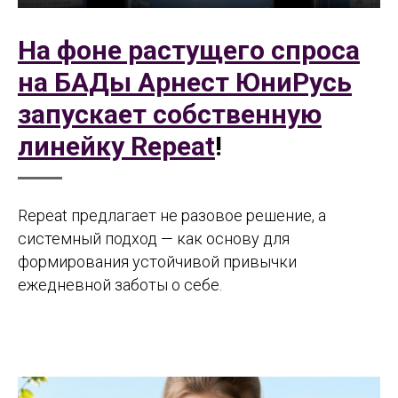
На фоне растущего спроса
на БАДы Арнест ЮниРусь
запускает собственную
линейку Repeat
!
Repeat предлагает не разовое решение, а
системный подход — как основу для
формирования устойчивой привычки
ежедневной заботы о себе.