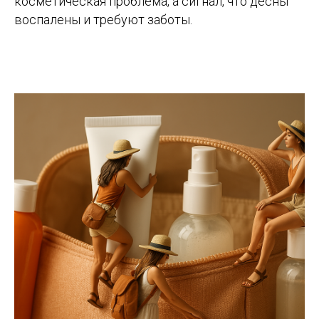
косметическая проблема, а сигнал, что дёсны
воспалены и требуют заботы.