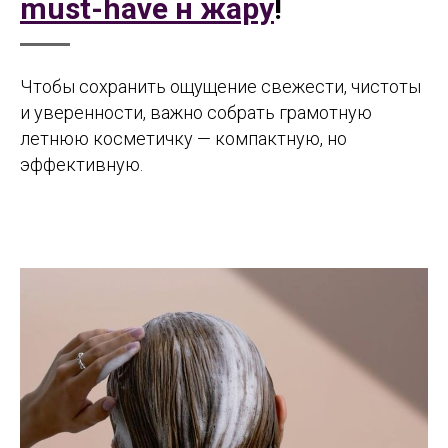
must-have н жару
!
Чтобы сохранить ощущение свежести, чистоты
и уверенности, важно собрать грамотную
летнюю косметичку — компактную, но
эффективную.