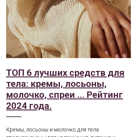
ТОП 6 лучших средств для
тела: кремы, лосьоны,
молочко, спреи ... Рейтинг
2024 года.
Кремы, лосьоны и молочко для тела