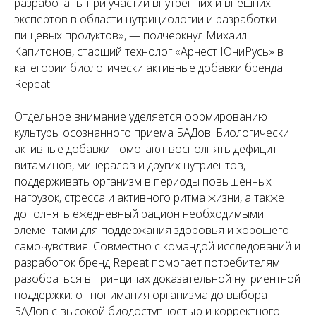
разработаны при участии внутренних и внешних
экспертов в области нутрициологии и разработки
пищевых продуктов»,
— подчеркнул Михаил
Капитонов, старший технолог «Арнест ЮниРусь» в
категории биологически активные добавки бренда
Repeat
Отдельное внимание уделяется формированию
культуры осознанного приема БАДов. Биологически
активные добавки помогают восполнять дефицит
витаминов, минералов и других нутриентов,
поддерживать организм в периоды повышенных
нагрузок, стресса и активного ритма жизни, а также
дополнять ежедневный рацион необходимыми
элементами для поддержания здоровья и хорошего
самочувствия. Совместно с командой исследований и
разработок бренд Repeat помогает потребителям
разобраться в принципах доказательной нутриентной
поддержки: от понимания организма до выбора
БАДов с высокой биодоступностью и корректного