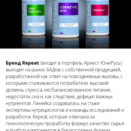
Бренд Repeat
(входит в портфель Арнест ЮниРусь)
выходит на рынок БАДов с собственной продукцией,
разработанной как ответ на повседневные вызовы, с
которыми сталкиваются потребители: высокий
уровень стресса, несбалансированное питание,
недостаток сна и, как следствие, дефицит важных
нутриентов. Линейка создавалась на стыке
экспертизы нутрициологов и команды исследований и
разработок Repeat, которая отвечала за
технологическую проработку формул, качество сырья
и подбор компонентов в биодоступных формах.