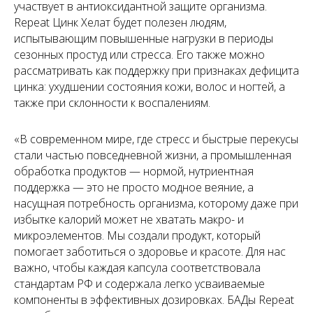
участвует в антиоксидантной защите организма.
Repeat Цинк Хелат будет полезен людям,
испытывающим повышенные нагрузки в периоды
сезонных простуд или стресса. Его также можно
рассматривать как поддержку при признаках дефицита
цинка: ухудшении состояния кожи, волос и ногтей, а
также при склонности к воспалениям.
«В современном мире, где стресс и быстрые перекусы
стали частью повседневной жизни, а промышленная
обработка продуктов — нормой, нутриентная
поддержка — это не просто модное веяние, а
насущная потребность организма, которому даже при
избытке калорий может не хватать макро- и
микроэлементов. Мы создали продукт, который
помогает заботиться о здоровье и красоте. Для нас
важно, чтобы каждая капсула соответствовала
стандартам РФ и содержала легко усваиваемые
компоненты в эффективных дозировках. БАДы Repeat