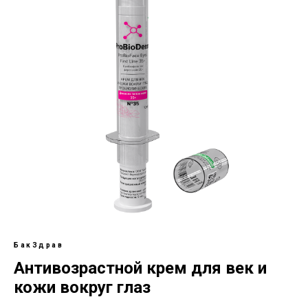
БакЗдрав
Антивозрастной крем для век и
кожи вокруг глаз