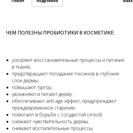
Tinkoff
подробнее
Bakz
ЧЕМ ПОЛЕЗНЫ ПРОБИОТИКИ В КОСМЕТИКЕ:
ускоряют восстановительные процессы и питание
в тканях;
предотвращают попадание токсинов в глубокие
слои дермы;
повышают тургор;
увлажняют и питают дерму;
обеспечивают anti-age эффект, предупреждают
преждевременное старение;
помогают в борьбе с сосудистой сеткой;
снижают чувствительность дермы;
снимают воспалительные процессы;