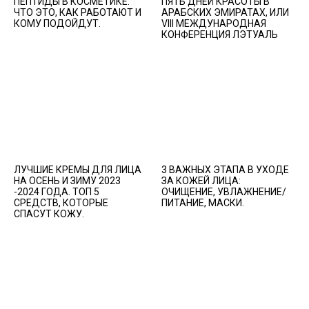
ПЕПТИДЫ В КОСМЕТИКЕ:
ПЯТЬ ДНЕЙ КРАСОТЫ В
ЧТО ЭТО, КАК РАБОТАЮТ И
АРАБСКИХ ЭМИРАТАХ, ИЛИ
КОМУ ПОДОЙДУТ.
VIII МЕЖДУНАРОДНАЯ
КОНФЕРЕНЦИЯ ЛЭТУАЛЬ
ЛУЧШИЕ КРЕМЫ ДЛЯ ЛИЦА
3 ВАЖНЫХ ЭТАПА В УХОДЕ
НА ОСЕНЬ И ЗИМУ 2023
ЗА КОЖЕЙ ЛИЦА:
-2024 ГОДА. ТОП 5
ОЧИЩЕНИЕ, УВЛАЖНЕНИЕ/
СРЕДСТВ, КОТОРЫЕ
ПИТАНИЕ, МАСКИ.
СПАСУТ КОЖУ.