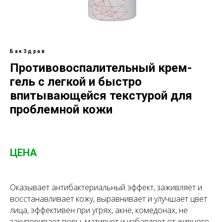
БакЗдрав
Противовоспалительный крем-
гель с легкой и быстро
впитывающейся текстурой для
проблемной кожи
ЦЕНА
Оказывает антибактериальный эффект, заживляет и
восстанавливает кожу, выравнивает и улучшает цвет
лица, эффективен при угрях, акне, комедонах, не
закупоривает поры, матирует и избавляет от жирного