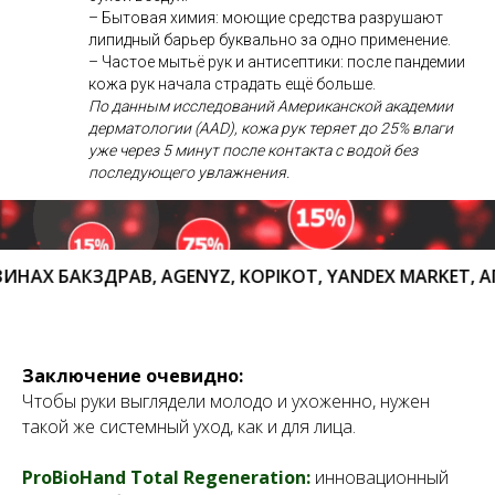
– Бытовая химия: моющие средства разрушают
липидный барьер буквально за одно применение.
– Частое мытьё рук и антисептики: после пандемии
кожа рук начала страдать ещё больше.
По данным исследований Американской академии
дерматологии (AAD), кожа рук теряет до 25% влаги
уже через 5 минут после контакта с водой без
последующего увлажнения.
БАКЗДРАВ, AGENYZ, KOPIKOT, YANDEX MARKET, АПТЕК
Заключение очевидно:
Чтобы руки выглядели молодо и ухоженно, нужен
такой же системный уход, как и для лица.
ProBioHand Total Regeneration:
инновационный