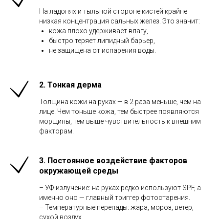
На ладонях и тыльной стороне кистей крайне
низкая концентрация сальных желез. Это значит:
кожа плохо удерживает влагу,
быстро теряет липидный барьер,
не защищена от испарения воды.
2.
Тонкая дерма
Толщина кожи на руках — в 2 раза меньше, чем на
лице. Чем тоньше кожа, тем быстрее появляются
морщины, тем выше чувствительность к внешним
факторам.
3.
Постоянное воздействие факторов
окружающей среды
– УФ-излучение: на руках редко используют SPF, а
именно оно — главный триггер фотостарения.
– Температурные перепады: жара, мороз, ветер,
сухой воздух.