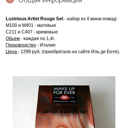
Lustrious Artist Rouge Set
- набор из 4 мини-помад:
М100 и М401 - матовые
С211 и С407 - кремовые
Обьем
- каждая по 1,4г.
Производство
- Италия
Цена
- 1299 руб. (приобретала на сайте Иль де Боте).