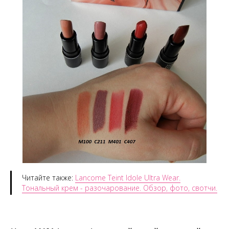
Читайте также:
Lancome Teint Idole Ultra Wear.
Тональный крем - разочарование. Обзор, фото, свотчи.