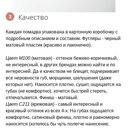
Качество
2
Каждая помадка упакована в картонную коробочку с
подробным описанием и составом. Футляры - черный
матовый пластик (красиво и лаконично).
Цвет М100
(матовая) - оттенок бежево-коричневый,
не интересный, в других брендах можно найти и по
интересней. Да и качеством не блещет, подчеркивает
все неровности губ, морщинки, шелушения (даже
которых нет). Наносится плотно, сушит, ощущается на
губах (не комфортно), хочется быстрей стереть,
отпечатывется. Финиш - матовый.
Цвет С211
(кремовая) - самый интересный и
красивый оттенок из всех 4-х. На губах ощущается
комфортно, сатиновый финиш, плотно и равномерно
наносится (хотелось бы чуть полегче нанесение,