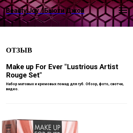
Beauty Joy / Бьюти Джой
ОТЗЫВ
Make up For Ever "Lustrious Artist
Rouge Set"
Набор матовых и кремовых помад для губ. Обзор, фото, свотчи,
видео.