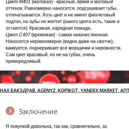
Цвет М401
(матовая) - красный, яркий и матовый
оттенок. Равномерно наносится, подсушивает губы,
отпечатывается. Хоть цвет и не имеет фиолетовый
подтон, но зубы не желтит (какого цвета есть, такие и
остаются). Красивая, нарядная помада.
Цвет С407
(кремовая) - самая некачественная.
Наносится неравномерно (видно даже на свотче),
камкуется, подчеркивает все морщинки и неровности.
Сам цвет красивый, но не на губах, очень
привередливый.
РАВ, AGENYZ, KOPIKOT, YANDEX MARKET, АПТЕКАРУ,
Заключение
3
Я покупкой довольна, так как, сравнительно, за