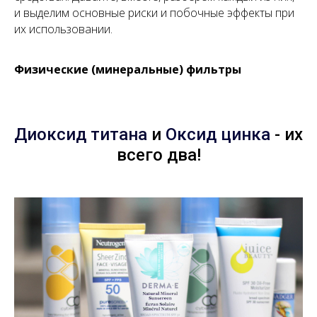
и выделим основные риски и побочные эффекты при
их использовании.
Физические (минеральные) фильтры
Диоксид титана
и
Оксид цинка
- их
всего два!