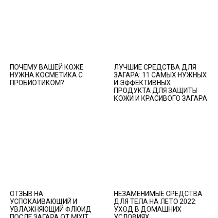
ПОЧЕМУ ВАШЕЙ КОЖЕ
ЛУЧШИЕ СРЕДСТВА ДЛЯ
НУЖНА КОСМЕТИКА С
ЗАГАРА: 11 САМЫХ НУЖНЫХ
ПРОБИОТИКОМ?
И ЭФФЕКТИВНЫХ
ПРОДУКТА ДЛЯ ЗАЩИТЫ
КОЖИ И КРАСИВОГО ЗАГАРА
ОТЗЫВ НА
НЕЗАМЕНИМЫЕ СРЕДСТВА
УСПОКАИВАЮЩИЙ И
ДЛЯ ТЕЛА НА ЛЕТО 2022:
УВЛАЖНЯЮЩИЙ ФЛЮИД
УХОД В ДОМАШНИХ
ПОСЛЕ ЗАГАРА ОТ MIXIT.
УСЛОВИЯХ.