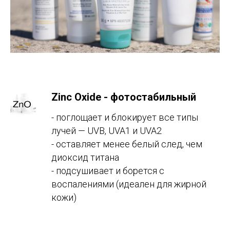
Zinc Oxide - фотостабильный
- поглощает и блокирует все типы
лучей — UVB, UVA1 и UVA2
- оставляет менее белый след, чем
диоксид титана
- подсушивает и борется с
воспалениями (идеален для жирной
кожи)