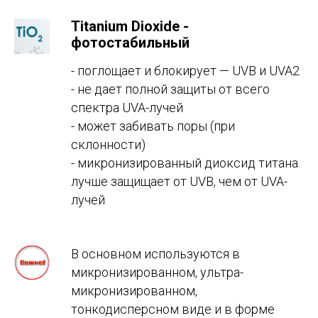
Тitanium Dioxide -
фотостабильный
- поглощает и блокирует — UVB и UVA2
- н
е дает полной защиты от всего
спектра UVA-лучей
- может забивать поры (при
склонности)
- микронизированный диоксид титана
лучше защищает от UVB, чем от UVA-
лучей
В основном используются в
микронизированном, ультра-
микронизированном,
тонкодисперсном виде и в форме