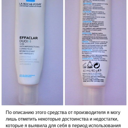
По описанию этого средства от производителя я могу
лишь отметить некоторые достоинства и недостатки,
которые я выявила для себя в период использования