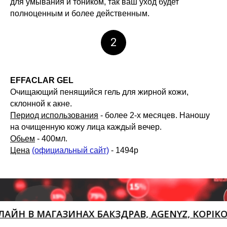
для умывания и тоником, так ваш уход будет
полноценным и более действенным.
2
EFFACLAR GEL
Очищающий пенящийся гель для жирной кожи,
склонной к акне.
Период использования
- более 2-х месяцев. Наношу
на очищенную кожу лица каждый вечер.
Обьем
- 400мл.
Цена
(официальный сайт)
- 1494р
АГАЗИНАХ БАКЗДРАВ, AGENYZ, KOPIKOT, YAND