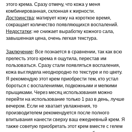
этого крема. Сразу отмечу, что кожа у меня
комбинированная, склонная к жирности.
Достоинства
: матирует кожу на короткое время,
сокращает количество появляющихся воспалений.
Недостатки
: не снижает выработку кожного сала,
завышенная цена, очень легкая текстура.
Заключение
: Все познается в сравнении, так как всю
прелесть этого крема я ощутила, перестав им
пользоваться. Сразу стали появляться воспаления,
кожа выглядела неоднородно по текстуре и по цвету.
Я рекомендую этот крем приобрести тем, кто устал
бороться с воспалениями, подкожными и мелкими
прыщиками. Через месяц использования можно
перейти на использование только 1 раз в день, лучше
вечером. Если не хватает увлажнения, то
производителем рекомендуется после полного
впитывания нанести сверху ваш ежедневный крем. Я
также советую приобретать этот крем вместе с гелем