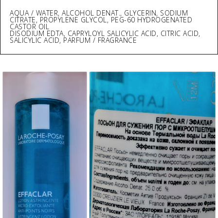
AQUA / WATER, ALCOHOL DENAT., GLYCERIN, SODIUM
CITRATE, PROPYLENE GLYCOL, PEG-60 HYDROGENATED
CASTOR OIL
DISODIUM EDTA, CAPRYLOYL SALICYLIC ACID, CITRIC ACID,
SALICYLIC ACID, PARFUM / FRAGRANCE