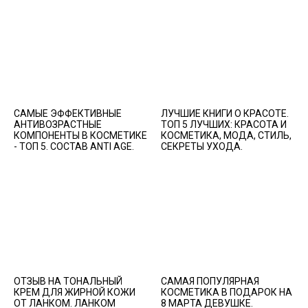
САМЫЕ ЭФФЕКТИВНЫЕ
ЛУЧШИЕ КНИГИ О КРАСОТЕ.
АНТИВОЗРАСТНЫЕ
ТОП 5 ЛУЧШИХ: КРАСОТА И
КОМПОНЕНТЫ В КОСМЕТИКЕ
КОСМЕТИКА, МОДА, СТИЛЬ,
- ТОП 5. СОСТАВ ANTI AGE.
СЕКРЕТЫ УХОДА.
ОТЗЫВ НА ТОНАЛЬНЫЙ
САМАЯ ПОПУЛЯРНАЯ
КРЕМ ДЛЯ ЖИРНОЙ КОЖИ
КОСМЕТИКА В ПОДАРОК НА
ОТ ЛАНКОМ. ЛАНКОМ
8 МАРТА ДЕВУШКЕ.