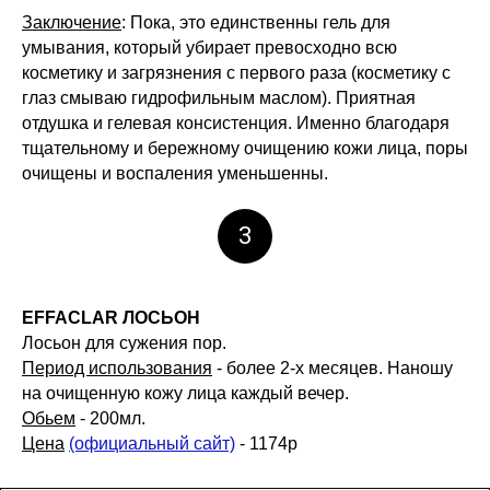
Заключение
: Пока, это единственны гель для
умывания, который убирает превосходно всю
косметику и загрязнения с первого раза (косметику с
глаз смываю гидрофильным маслом). Приятная
отдушка и гелевая консистенция. Именно благодаря
тщательному и бережному очищению кожи лица, поры
очищены и воспаления уменьшенны.
3
EFFACLAR
ЛОСЬОН
Лосьон для сужения пор.
Период использования
- более 2-х месяцев. Наношу
на очищенную кожу лица каждый вечер.
Обьем
- 200мл.
Цена
(официальный сайт)
- 1174р