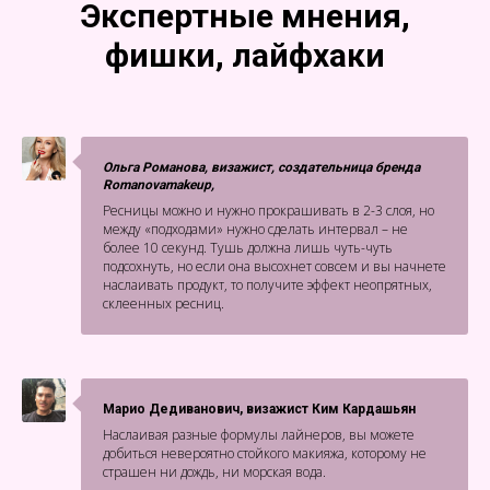
Экспертные мнения,
фишки, лайфхаки
Ольга Романова, визажист, создательница бренда
Romanovamakeup,
Ресницы можно и нужно прокрашивать в 2-3 слоя, но
между «подходами» нужно сделать интервал – не
более 10 секунд. Тушь должна лишь чуть-чуть
подсохнуть, но если она высохнет совсем и вы начнете
наслаивать продукт, то получите эффект неопрятных,
склеенных ресниц.
Марио Дедиванович, визажист Ким Кардашьян
Наслаивая разные формулы лайнеров, вы можете
добиться невероятно стойкого макияжа, которому не
страшен ни дождь, ни морская вода.