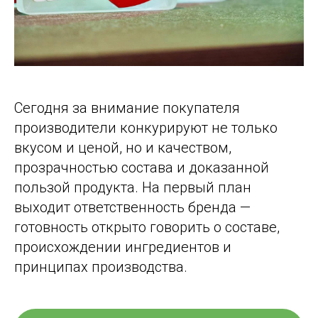
Сегодня за внимание покупателя
производители конкурируют не только
вкусом и ценой, но и качеством,
прозрачностью состава и доказанной
пользой продукта. На первый план
выходит ответственность бренда —
готовность открыто говорить о составе,
происхождении ингредиентов и
принципах производства.