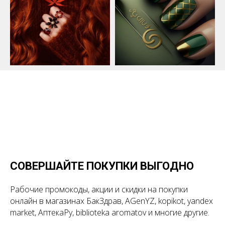
СОВЕРШАЙТЕ ПОКУПКИ ВЫГОДНО
Рабочие промокоды, акции и скидки на покупки
онлайн в магазинах БакЗдрав, AGenYZ, kopikot, yandex
market, АптекаРу, biblioteka aromatov и многие другие.