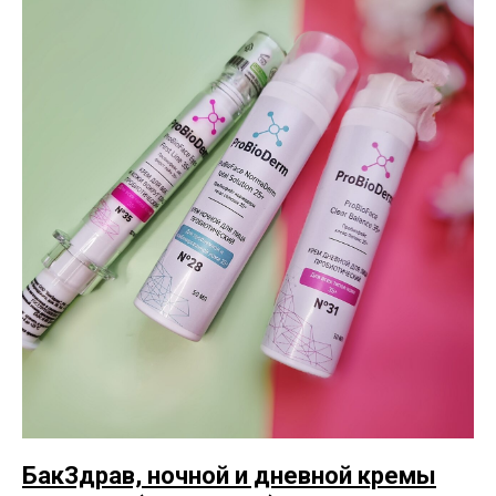
БакЗдрав, ночной и дневной кремы