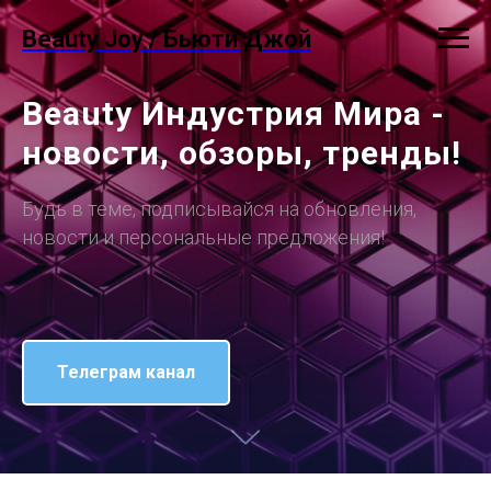
Beauty Joy / Бьюти Джой
Beauty Индустрия Мира -
новости, обзоры, тренды!
Будь в теме, подписывайся на обновления,
новости и персональные предложения!
Телеграм канал