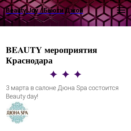
Beauty Joy / Бьюти Джой
BEAUTY мероприятия
Краснодара
3 марта в салоне Дюна Spa состоится
Beauty day!