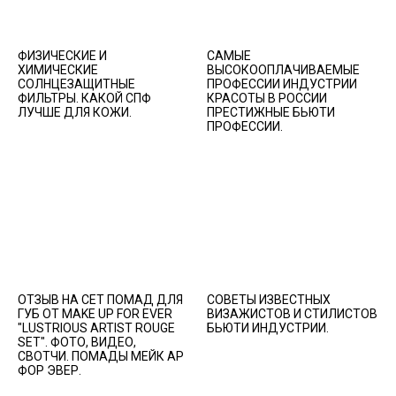
ФИЗИЧЕСКИЕ И
САМЫЕ
ХИМИЧЕСКИЕ
ВЫСОКООПЛАЧИВАЕМЫЕ
СОЛНЦЕЗАЩИТНЫЕ
ПРОФЕССИИ ИНДУСТРИИ
ФИЛЬТРЫ. КАКОЙ СПФ
КРАСОТЫ В РОССИИ
ЛУЧШЕ ДЛЯ КОЖИ.
ПРЕСТИЖНЫЕ БЬЮТИ
ПРОФЕССИИ.
ОТЗЫВ НА СЕТ ПОМАД ДЛЯ
СОВЕТЫ ИЗВЕСТНЫХ
ГУБ ОТ MAKE UP FOR EVER
ВИЗАЖИСТОВ И СТИЛИСТОВ
"LUSTRIOUS ARTIST ROUGE
БЬЮТИ ИНДУСТРИИ.
SET". ФОТО, ВИДЕО,
СВОТЧИ. ПОМАДЫ МЕЙК АР
ФОР ЭВЕР.