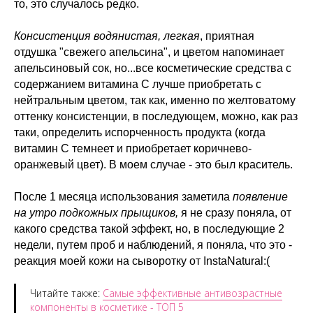
то, это случалось редко.
Консистенция водянистая, легкая
, приятная
отдушка "свежего апельсина", и цветом напоминает
апельсиновый сок, но...все косметические средства с
содержанием витамина С лучше приобретать с
нейтральным цветом, так как, именно по желтоватому
оттенку консистенции, в последующем, можно, как раз
таки, определить испорченность продукта (когда
витамин С темнеет и приобретает коричнево-
оранжевый цвет). В моем случае - это был краситель.
После 1 месяца использования заметила
появление
на утро подкожных прыщиков,
я не сразу поняла, от
какого средства такой эффект, но, в последующие 2
недели, путем проб и наблюдений, я поняла, что это -
реакция моей кожи на сыворотку от InstaNatural:(
Читайте также:
Самые эффективные антивозрастные
компоненты в косметике - ТОП 5