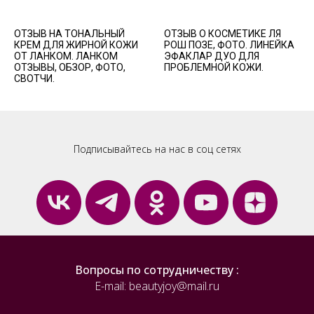
ОТЗЫВ НА ТОНАЛЬНЫЙ
ОТЗЫВ О КОСМЕТИКЕ ЛЯ
КРЕМ ДЛЯ ЖИРНОЙ КОЖИ
РОШ ПОЗЕ, ФОТО. ЛИНЕЙКА
ОТ ЛАНКОМ. ЛАНКОМ
ЭФАКЛАР ДУО ДЛЯ
ОТЗЫВЫ, ОБЗОР, ФОТО,
ПРОБЛЕМНОЙ КОЖИ.
СВОТЧИ.
Подписывайтесь на нас в соц сетях
Вопросы по сотрудничеству :
E-mail: beautyjoy@mail.ru