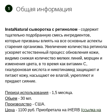
Общая информация
1
InstaNatural сыворотка с ретинолом
- содержит
тщательно подобранную смесь ингредиентов,
которые призваны влиять на все основные аспекты
старения организма. Увеличение количества ретинола
ускоряет естественный процесс обновления кожи,
видимо снижая количество мелких линий, морщин и
изменения цвета, в то время как витамин C,
гиалуроновая кислота и никотинамид защищают и
питают кожу, насыщают ее влагой, укрепляют и
придают сияние.
Период использования
- 1,5 месяца.
Обьем
- 30 мл.
Производство
- США.
Цена
- 1100 руб. Приобретала на iHERB
(ссылка на