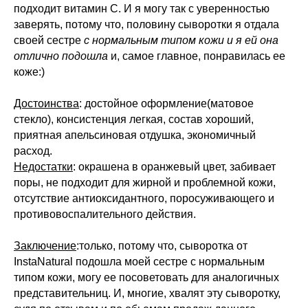
подходит витамин С. И я могу так с уверенностью
заверять, потому что, половину сыворотки я отдала
своей сестре
с нормальным типом кожи и я ей она
отлично подошла
и, самое главное, понравилась ее
коже:)
Достоинства
: достойное оформление(матовое
стекло), консистенция легкая, состав хороший,
приятная апельсиновая отдушка, экономичный
расход.
Недостатки
: окрашена в оранжевый цвет, забивает
поры, не подходит для жирной и проблемной кожи,
отсутствие антиоксидантного, поросуживающего и
противовоспалительного действия.
Заключение
:только, потому что, сыворотка от
InstaNatural подошла моей сестре с нормальным
типом кожи, могу ее посоветовать для аналогичных
представительниц. И, многие, хвалят эту сыворотку,