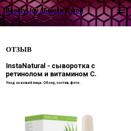
Beauty Joy / Бьюти Джой
ОТЗЫВ
InstaNatural - сыворотка с
ретинолом и витамином С.
Уход за кожей лица. Обзор, состав, фото.