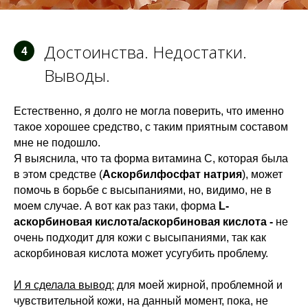
Достоинства. Недостатки.
4
Выводы.
Естественно, я долго не могла поверить, что именно
такое хорошее средство, с таким приятным составом
мне не подошло.
Я выяснила, что та форма витамина С, которая была
в этом средстве (
Аскорбилфосфат натрия
), может
помочь в борьбе с высыпаниями
, но, видимо, не в
моем случае. А вот как раз таки, форма
L-
аскорбиновая кислота/аскорбиновая кислота -
не
очень подходит для кожи с высыпаниями, так как
аскорбиновая кислота может усугубить проблему.
И я сделала вывод:
для моей жирной, проблемной и
чувствительной кожи, на данный момент, пока, не