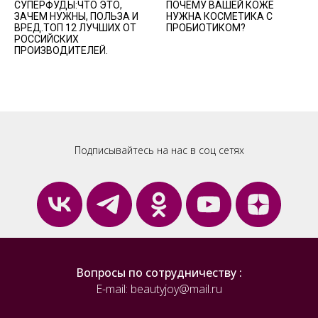
СУПЕРФУДЫ:ЧТО ЭТО,
ПОЧЕМУ ВАШЕЙ КОЖЕ
ЗАЧЕМ НУЖНЫ, ПОЛЬЗА И
НУЖНА КОСМЕТИКА С
ВРЕД.ТОП 12 ЛУЧШИХ ОТ
ПРОБИОТИКОМ?
РОССИЙСКИХ
ПРОИЗВОДИТЕЛЕЙ.
Подписывайтесь на нас в соц сетях
Вопросы по сотрудничеству :
E-mail: beautyjoy@mail.ru