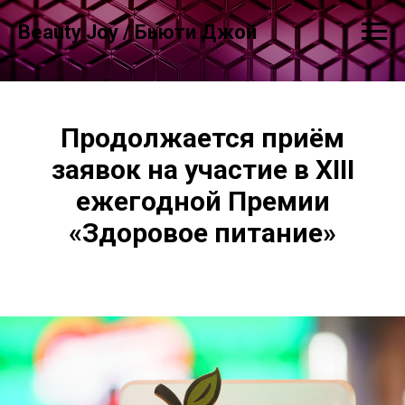
Beauty Joy / Бьюти Джой
Продолжается приём
заявок на участие в XIII
ежегодной Премии
«Здоровое питание»