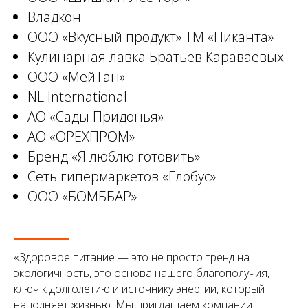
Владкон
ООО «Вкусный продукт» ТМ «Пиканта»
Кулинарная лавка Братьев Караваевых
ООО «МейТан»
NL International
АО «Сады Придонья»
АО «ОРЕХПРОМ»
Бренд «Я люблю готовить»
Сеть гипермаркетов «Глобус»
ООО «БОМББАР»
«Здоровое питание — это не просто тренд на
экологичность, это основа нашего благополучия,
ключ к долголетию и источнику энергии, который
наполняет жизнью. Мы приглашаем компании