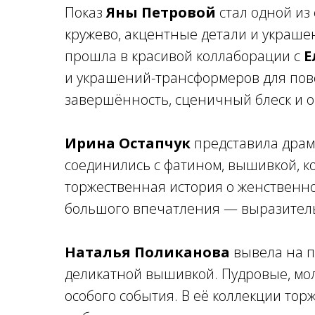
Показ
Яны Петровой
стал одной из
кружево, акцентные детали и украше
прошла в красивой коллаборации с
Е
и украшений-трансформеров для пов
завершённость, сценичный блеск и 
Ирина Остапчук
представила драм
соединились с фатином, вышивкой, к
торжественная история о женственно
большого впечатления — выразитель
Наталья Поликанова
вывела на 
деликатной вышивкой. Пудровые, мол
особого события. В её коллекции тор