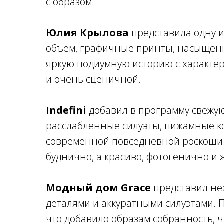
с образом.
Юлия Крылова
представила одну 
объём, графичные принты, насыщенн
яркую подиумную историю с характер
и очень сценичной.
Indefini
добавил в программу свежую
расслабленные силуэты, пижамные к
современной повседневной роскоши. 
буднично, а красиво, фотогенично и 
Модный дом Grace
представил не
деталями и аккуратными силуэтами. 
что добавило образам собранность, ч