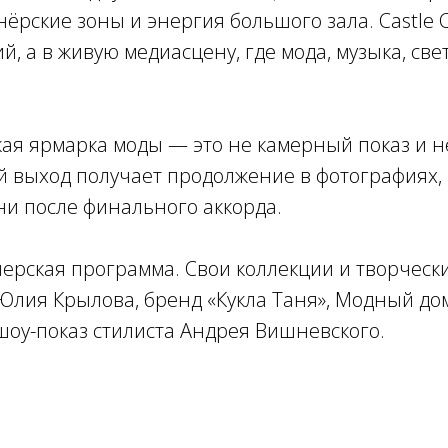
ёрские зоны и энергия большого зала. Castle C
, а в живую медиасцену, где мода, музыка, све
ская ярмарка моды — это не камерный показ и 
й выход получает продолжение в фотографиях, 
и после финального аккорда.
рская программа. Свои коллекции и творческие
Юлия Крылова, бренд «Кукла Таня», Модный дом
 шоу-показ стилиста Андрея Вишневского.