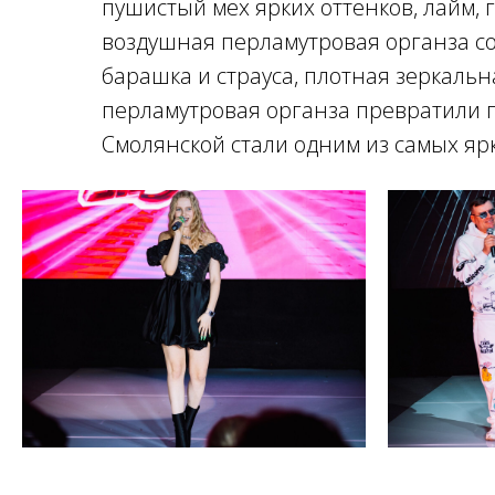
пушистый мех ярких оттенков, лайм,
воздушная перламутровая органза со
барашка и страуса, плотная зеркальна
перламутровая органза превратили п
Смолянской стали одним из самых яр