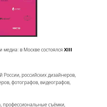
и медиа: в Москве состоялся
XIII
 России, российских дизайнеров,
ров, фотографов, видеографов,
а, профессиональные съёмки,