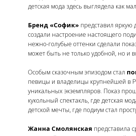
детская мода здесь выглядела как м
Бренд «Софик»
представил яркую д
создали настроение настоящего под
нежно-голубые оттенки сделали пока
может быть не только удобной, но и
Особым сказочным эпизодом стал
по
певицы и владелицы крупнейшей в Ро
уникальных экземпляров. Показ прош
кукольный спектакль, где детская мо
детской мечты, где подиум стал прос
Жанна Смолянская
представила ср