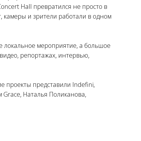
oncert Hall превратился не просто в
т, камеры и зрители работали в одном
не локальное мероприятие, а большое
видео, репортажах, интервью,
 проекты представили Indefini,
 Grace, Наталья Поликанова,