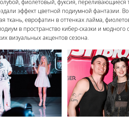
 голубой, фиолетовый, фуксия, переливающиеся
здали эффект цветной подиумной фантазии. Во
я ткань, еврофатин в оттенках лайма, фиолетов
одиум в пространство кибер-сказки и модного 
ких визуальных акцентов сезона.