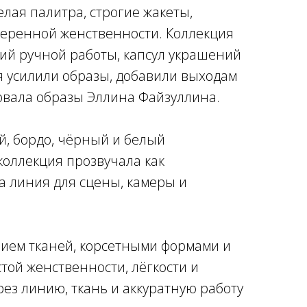
лая палитра, строгие жакеты,
уверенной женственности. Коллекция
й ручной работы, капсул украшений
 усилили образы, добавили выходам
овала образы Эллина Файзуллина.
й, бордо, чёрный и белый
коллекция прозвучала как
а линия для сцены, камеры и
ием тканей, корсетными формами и
ой женственности, лёгкости и
рез линию, ткань и аккуратную работу