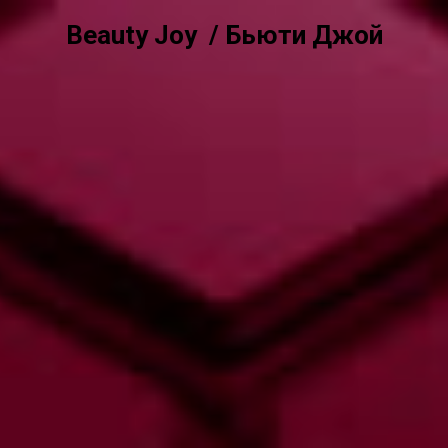
Beauty Joy
/ Бьюти Джой