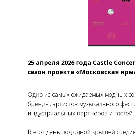
25 апреля 2026 года Castle Conce
сезон проекта «Московская ярма
Одно из самых ожидаемых модных соб
бренды, артистов музыкального фест
индустриальных партнёров и гостей.
В этот день под одной крышей соеди