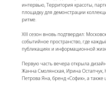
интервью, Территория красоты, партн
площадку для демонстрации коллекций
ритме.
XIII сезон вновь подтвердил: Москов
событийное пространство, где кажды
публикациях и информационной жизн
Первую часть вечера открыла дизайне
Жанна Смолянская, Ирина Остапчук, 
Петрова Яна, бренд «Софик», а также