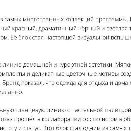
из самых многогранных коллекций программы.
ый красный, драматичный чёрный и светлая т
ом. Её блок стал настоящей визуальной вспыш
 линию домашней и курортной эстетики. Мягки
омплекты и деликатные цветочные мотивы созд
Бренд показал, что одежда для отдыха и дома 
желанно.
жную глянцевую линию с пастельной палитрой
Показ прошёл в коллаборации со стилистом в о
истоту и статус. Этот блок стал одним из самы