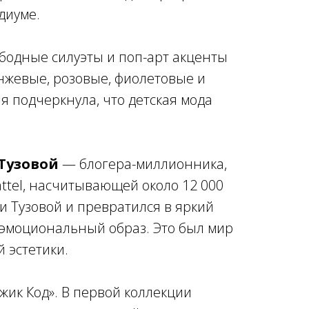
диуме.
ободные силуэты и поп-арт акценты
нжевые, розовые, фиолетовые и
 подчеркнула, что детская мода
Тузовой
— блогера-миллионника,
ttel, насчитывающей около 12 000
 Тузовой и превратился в яркий
н эмоциональный образ. Это был мир
 эстетики.
жик Код». В первой коллекции